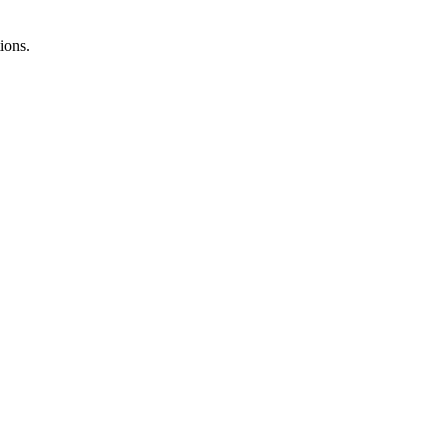
ions.