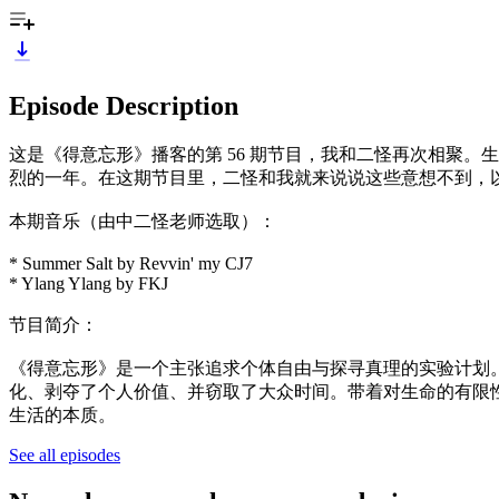
Episode Description
这是《得意忘形》播客的第 56 期节目，我和二怪再次相聚。
烈的一年。在这期节目里，二怪和我就来说说这些意想不到，
本期音乐（由中二怪老师选取）：
* Summer Salt by Revvin' my CJ7
* Ylang Ylang by FKJ
节目简介：
《得意忘形》是一个主张追求个体自由与探寻真理的实验计划
化、剥夺了个人价值、并窃取了大众时间。带着对生命的有限
生活的本质。
See all episodes