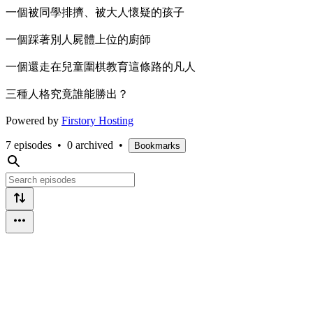
一個被同學排擠、被大人懷疑的孩子
一個踩著別人屍體上位的廚師
一個還走在兒童圍棋教育這條路的凡人
三種人格究竟誰能勝出？
Powered by
Firstory Hosting
7 episodes
•
0 archived
•
Bookmarks