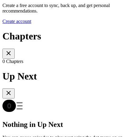
Create a free account to sync, back up, and get personal
recommendations.
Create account
Chapters
0 Chapters
Up Next
Nothing in Up Next