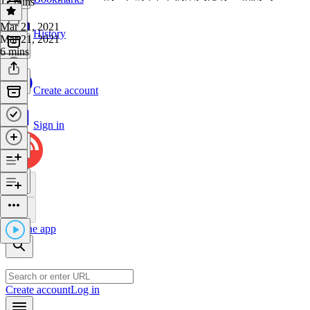
12 mins
Mar 21, 2021
History
Mar 21, 2021
6 mins
Create account
Sign in
Get the app
Create account
Log in