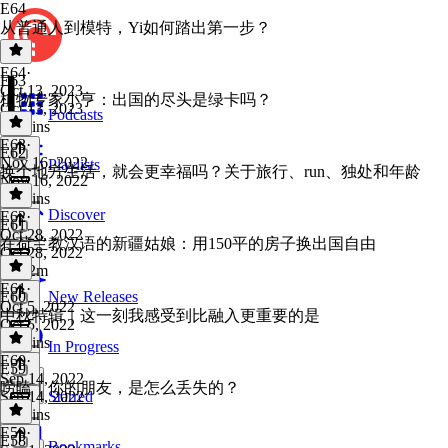
E64
从普通人到模特，Yi如何踏出第一步？
E64
·
E63
Oct 13, 2023
植物专家小亨：出国的尽头是绿卡吗？
Oct 13, 2023
Podcasts
22 mins
E63
·
E62
Nov 16, 2022
Playlists
换个地方生活，就会更幸福吗？关于旅行、run、独处和年龄
Nov 16, 2022
37 mins
Discover
E62
·
E61
Oct 28, 2022
在荷兰教汉语的新疆姑娘：用150平的房子换出国自由
Oct 28, 2022
1h 12m
E61
·
E60
New Releases
Oct 5, 2022
中秋特辑｜这一刻我感受到比融入更重要的是
Oct 5, 2022
36 mins
In Progress
E60
·
E59
Sep 14, 2022
唠嗑｜你的朋友，是怎么丢失的？
Sep 14, 2022
Starred
34 mins
E59
·
E58
Bookmarks