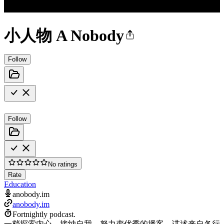
小人物 A Nobody
Follow
Follow
No ratings
Rate
Education
anobody.im
anobody.im
Fortnightly podcast.
一档探索内心、接纳自我、努力变优秀的播客，讲述来自各行