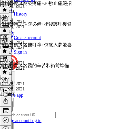
Dec 30, 2021
拇指外翻 8.突發疼痛+30秒止痛絕招
Dec 30, 2021
12 mins
History
E63
·
E62
Dec 29, 2021
拇指外翻 7.住院必備+術後護理復健
Dec 29, 2021
12 mins
E62
·
Create account
E61
Dec 29, 2021
拇指外翻 6.名醫叮嚀+俠爸入夢驚喜
Dec 29, 2021
Sign in
14 mins
E61
·
E58
Dec 28, 2021
拇指外翻 3.名醫的辛苦和術前準備
Dec 28, 2021
8 mins
E58
·
Dec 28, 2021
Dec 28, 2021
11 mins
Get the app
Create account
Log in