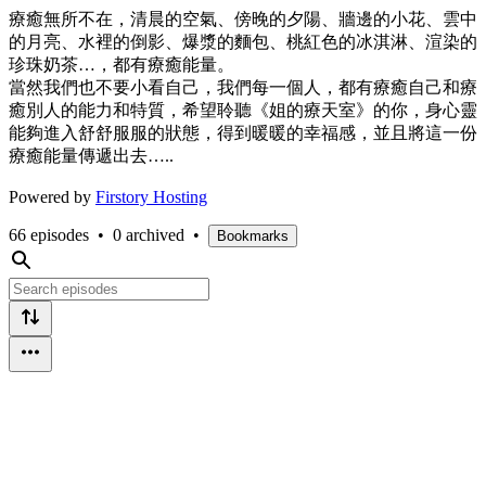
療癒無所不在，清晨的空氣、傍晚的夕陽、牆邊的小花、雲中
的月亮、水裡的倒影、爆漿的麵包、桃紅色的冰淇淋、渲染的
珍珠奶茶…，都有療癒能量。
當然我們也不要小看自己，我們每一個人，都有療癒自己和療
癒別人的能力和特質，希望聆聽《姐的療天室》的你，身心靈
能夠進入舒舒服服的狀態，得到暖暖的幸福感，並且將這一份
療癒能量傳遞出去…..
Powered by
Firstory Hosting
66 episodes
•
0 archived
•
Bookmarks