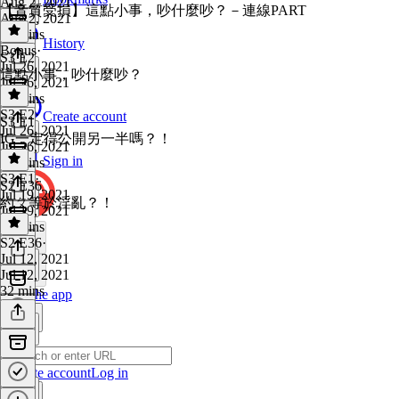
Aug 2, 2021
【音質受損】這點小事，吵什麼吵？－連線PART
Aug 2, 2021
44 mins
History
Bonus
·
S3 E2
Jul 26, 2021
這點小事，吵什麼吵？
Jul 26, 2021
28 mins
S3 E2
·
Create account
S3 E1
Jul 26, 2021
IG一定得公開另一半嗎？！
Jul 26, 2021
Sign in
21 mins
S3 E1
·
S2 E36
Jul 19, 2021
約ㄆ等於淫亂？！
Jul 19, 2021
47 mins
S2 E36
·
Jul 12, 2021
Jul 12, 2021
32 mins
Get the app
Create account
Log in