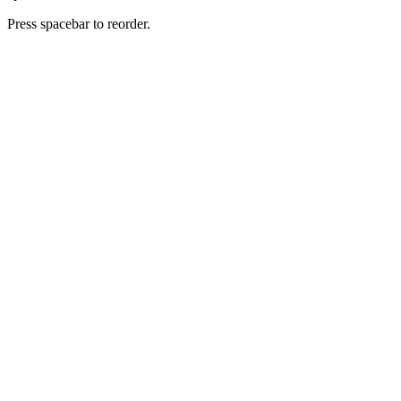
Press spacebar to reorder.