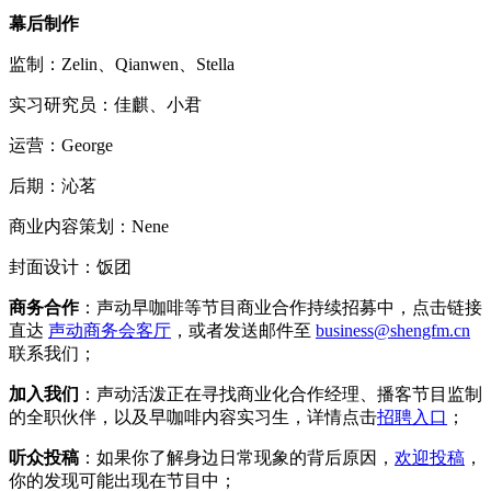
幕后制作
监制：Zelin、Qianwen、Stella
实习研究员：佳麒、小君
运营：George
后期：沁茗
商业内容策划：Nene
封面设计：饭团
商务合作
：声动早咖啡等节目商业合作持续招募中，点击链接
直达
声动商务会客厅
，或者发送邮件至
business@shengfm.cn
联系我们；
加入我们
：声动活泼正在寻找商业化合作经理、播客节目监制
的全职伙伴，以及早咖啡内容实习生，详情点击
招聘入口
；
听众投稿
：如果你了解身边日常现象的背后原因，
欢迎投稿
，
你的发现可能出现在节目中；