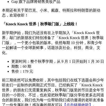
Gap 旗下品牌将销售美妆产品
本期还有关于星巴克、小米、戴森、特斯拉和特朗普的新动
态，欢迎收听！
「Knock Knock 世界｜秋季敲门版」上线啦！
新学期伊始，我们为还没有在上学期加入「Knock Knock 世
界」敲门的新朋友们特别准备了「Knock Knock 世界｜秋季敲
门版」，一个更小包装的版本。依然每期 10 分钟，和青少年
一起解读一个全球新鲜事，话题涉及社会、科技、商业、文
化。
更新时间：整个秋季学期，从 9 月 1 日开始到 1 月 30 日
期数：60 期
售价：179 元
前三期依然可以免费收听，其中包括我们在线下选题会和少年
听友们一起制作的两期正式节目。已经购买了「Knock Knock
世界」的朋友们无需重复购买，秋季敲门版里的节目是全年节
目的一小部分。不过，也欢迎把秋季敲门版分享给更多志同道
合的新朋友，我们也为每一位帮助我们成功邀请的老听友准备
了一份专属礼物！感兴趣的朋友可以
【点击链接收听】
。