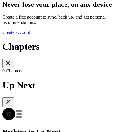
Never lose your place, on any device
Create a free account to sync, back up, and get personal
recommendations.
Create account
Chapters
0 Chapters
Up Next
Nothing in Up Next