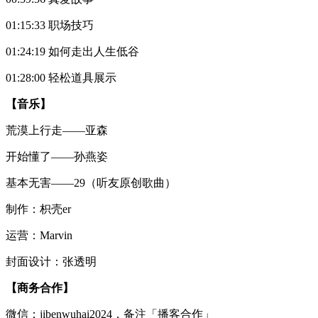
01:15:33 职场技巧
01:24:19 如何走出人生低谷
01:28:00 轻松道具展示
【音乐】
荒漠上行走——亚森
开始懂了——孙燕姿
基本无害——29（听友原创歌曲）
制作：枳壳er
运营：Marvin
封面设计：张透明
【商务合作】
微信：jibenwuhai2024，备注「播客合作」