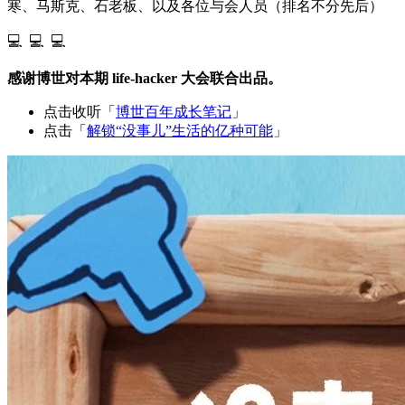
寒、马斯克、石老板、以及各位与会人员（排名不分先后）
💻 💻 💻
感谢博世对本期 life-hacker 大会联合出品。
点击收听「
博世百年成长笔记
」
点击「
解锁“没事儿”生活的亿种可能
」