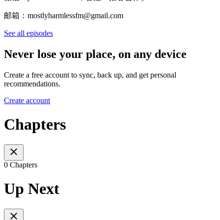
邮箱：mostlyharmlessfm@gmail.com
See all episodes
Never lose your place, on any device
Create a free account to sync, back up, and get personal
recommendations.
Create account
Chapters
0 Chapters
Up Next