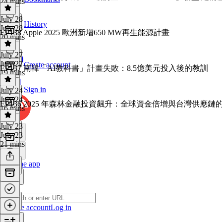
24 mins
July 28
History
July 28
EP138 Apple 2025 歐洲新增650 MW再生能源計畫
20 mins
July 27
July 27
Create account
EP137 南韓「AI教科書」計畫失敗：8.5億美元投入後的教訓
19 mins
Sign in
July 24
July 24
EP136 2025 年森林金融投資飆升：全球資金倍增與台灣供應鏈
16 mins
July 23
July 23
21 mins
Get the app
Create account
Log in