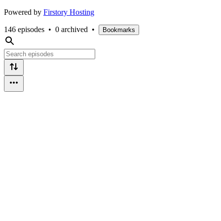
Powered by
Firstory Hosting
146 episodes
•
0 archived
•
Bookmarks