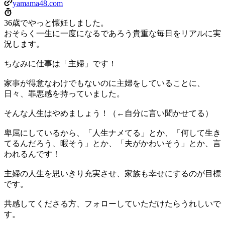
yamama48.com
36歳でやっと懐妊しました。
おそらく一生に一度になるであろう貴重な毎日をリアルに実
況します。
ちなみに仕事は「主婦」です！
家事が得意なわけでもないのに主婦をしていることに、
日々、罪悪感を持っていました。
そんな人生はやめましょう！（←自分に言い聞かせてる）
卑屈にしているから、「人生ナメてる」とか、「何して生き
てるんだろう、暇そう」とか、「夫がかわいそう」とか、言
われるんです！
主婦の人生を思いきり充実させ、家族も幸せにするのが目標
です。
共感してくださる方、フォローしていただけたらうれしいで
す。