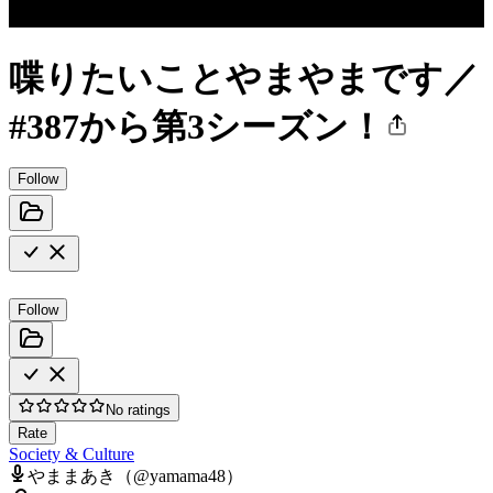
喋りたいことやまやまです／
#387から第3シーズン！
Follow
Follow
No ratings
Rate
Society & Culture
やままあき（@yamama48）