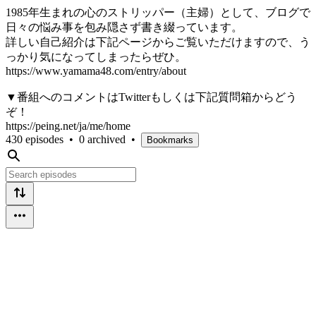
1985年生まれの心のストリッパー（主婦）として、ブログで
日々の悩み事を包み隠さず書き綴っています。
詳しい自己紹介は下記ページからご覧いただけますので、う
っかり気になってしまったらぜひ。
https://www.yamama48.com/entry/about
▼番組へのコメントはTwitterもしくは下記質問箱からどう
ぞ！
https://peing.net/ja/me/home
430 episodes
•
0 archived
•
Bookmarks