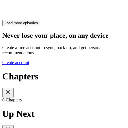
Load more episodes
Never lose your place, on any device
Create a free account to sync, back up, and get personal
recommendations.
Create account
Chapters
0 Chapters
Up Next