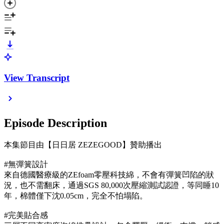
View Transcript
Episode Description
本集節目由【日日居 ZEZEGOOD】贊助播出
#無彈簧設計
來自德國醫療級的ZEfoam零壓科技綿，不會有彈簧凹陷的狀
況，也不需翻床，通過SGS 80,000次壓縮測試認證，等同睡10
年，棉體僅下沈0.05cm，完全不怕塌陷。
#完美貼合感