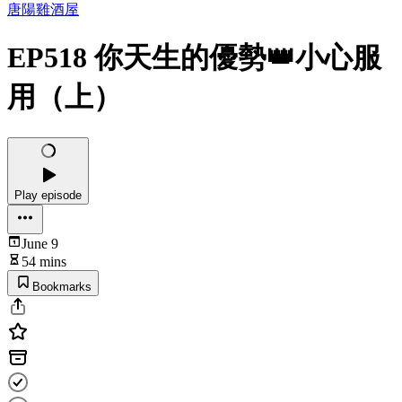
唐陽雞酒屋
EP518 你天生的優勢👑小心服
用（上）
Play episode
June 9
54 mins
Bookmarks