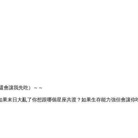
，還會讓我先吃）～～
如果末日大亂了你想跟哪個星座共渡？如果生存能力強但會讓你