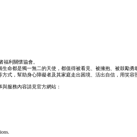
者福利關懷協會。
個生命都是獨一無二的天使，都值得被看見、被擁抱、被鼓勵勇
等方式，幫助身心障礙者及其家庭走出困境、活出自信，用笑容
事與服務內容請見官方網站：
ions.