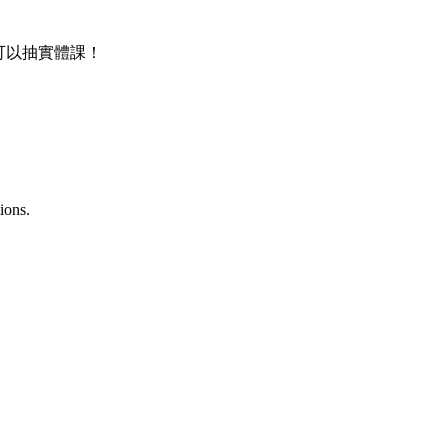
還可以抽實體課！
ions.