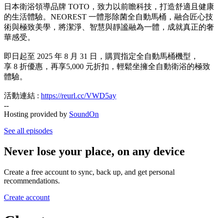
日本衛浴領導品牌 TOTO，致力以前瞻科技，打造舒適且健康
的生活體驗。NEOREST 一體形除菌全自動馬桶，融合匠心技
術與極致美學，將潔淨、智慧與靜謐融為一體，成就真正的奢
華感受。
即日起至 2025 年 8 月 31 日，購買指定全自動馬桶機型，
享 8 折優惠，再享5,000 元折扣，輕鬆坐擁全自動衛浴的極致
體驗。
活動連結 :
https://reurl.cc/VWD5ay
--
Hosting provided by
SoundOn
See all episodes
Never lose your place, on any device
Create a free account to sync, back up, and get personal
recommendations.
Create account