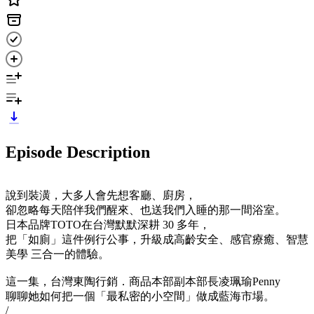
Episode Description
說到裝潢，大多人會先想客廳、廚房，
卻忽略每天陪伴我們醒來、也送我們入睡的那一間浴室。
日本品牌TOTO在台灣默默深耕 30 多年，
把「如廁」這件例行公事，升級成高齡安全、感官療癒、智慧
美學 三合一的體驗。
這一集，台灣東陶行銷．商品本部副本部長凌珮瑜Penny
聊聊她如何把一個「最私密的小空間」做成藍海市場。
/