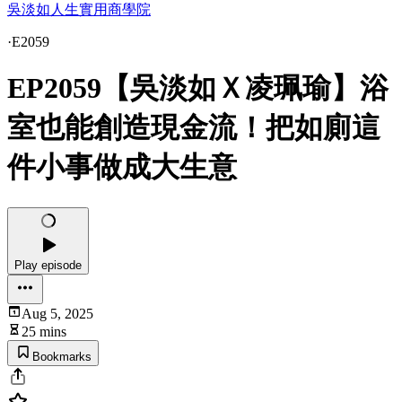
吳淡如人生實用商學院
·
E2059
EP2059【吳淡如Ｘ凌珮瑜】浴
室也能創造現金流！把如廁這
件小事做成大生意
Play episode
Aug 5, 2025
25 mins
Bookmarks