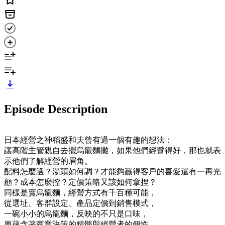
Episode Description
日本經營之神稻盛和夫曾有過一個有趣的想法：
讓高階主管親自去擺烏龍麵攤，如果他們經營得好，那也就表
示他們了解經營的眉角。
配料怎麼選？湯頭如何調？才能夠贏得客戶的喜愛還有一再光
顧？成本怎麼控？定價策略又該如何拿捏？
同樣是賣烏龍麵，經營方式有千百種可能，
從選址、客群設定、產品定價到銷售模式，
一碗小小的烏龍麵，反映的不只是口味，
更蘊含著商業決策的精髓與經營者的個性……