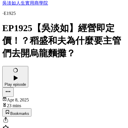
吳淡如人生實用商學院
·
E1925
EP1925【吳淡如】經營即定
價！？稻盛和夫為什麼要主管
們去開烏龍麵攤？
Play episode
Apr 8, 2025
23 mins
Bookmarks