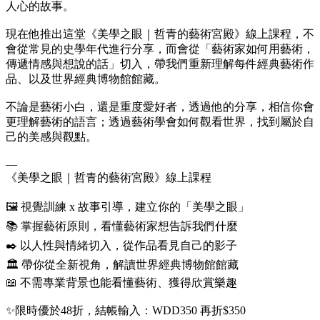
人心的故事。
現在他推出這堂《美學之眼｜哲青的藝術宮殿》線上課程，不
會從常見的史學年代進行分享，而會從「藝術家如何用藝術，
傳遞情感與想說的話」切入，帶我們重新理解每件經典藝術作
品、以及世界經典博物館館藏。
不論是藝術小白，還是重度愛好者，透過他的分享，相信你會
更理解藝術的語言；透過藝術學會如何觀看世界，找到屬於自
己的美感與觀點。
—
《美學之眼｜哲青的藝術宮殿》線上課程
🖼 視覺訓練 x 故事引導，建立你的「美學之眼」
📚 掌握藝術原則，看懂藝術家想告訴我們什麼
✒️ 以人性與情緒切入，從作品看見自己的影子
🏛 帶你從全新視角，解讀世界經典博物館館藏
📖 不需專業背景也能看懂藝術、獲得欣賞樂趣
✨限時優於48折，結帳輸入：WDD350 再折$350