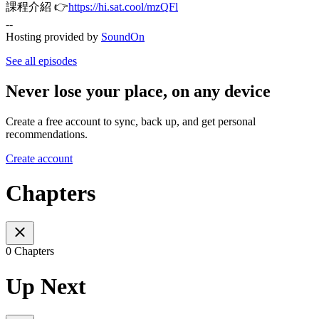
課程介紹 👉
https://hi.sat.cool/mzQFl
--
Hosting provided by
SoundOn
See all episodes
Never lose your place, on any device
Create a free account to sync, back up, and get personal
recommendations.
Create account
Chapters
0 Chapters
Up Next