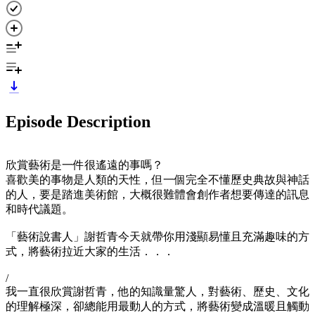
Episode Description
欣賞藝術是一件很遙遠的事嗎？
喜歡美的事物是人類的天性，但一個完全不懂歷史典故與神話
的人，要是踏進美術館，大概很難體會創作者想要傳達的訊息
和時代議題。
「藝術說書人」謝哲青今天就帶你用淺顯易懂且充滿趣味的方
式，將藝術拉近大家的生活．．．
/
我一直很欣賞謝哲青，他的知識量驚人，對藝術、歷史、文化
的理解極深，卻總能用最動人的方式，將藝術變成溫暖且觸動