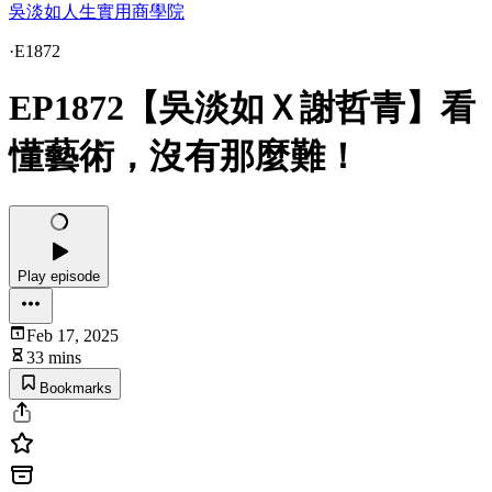
吳淡如人生實用商學院
·
E1872
EP1872【吳淡如Ｘ謝哲青】看
懂藝術，沒有那麼難！
Play episode
Feb 17, 2025
33 mins
Bookmarks