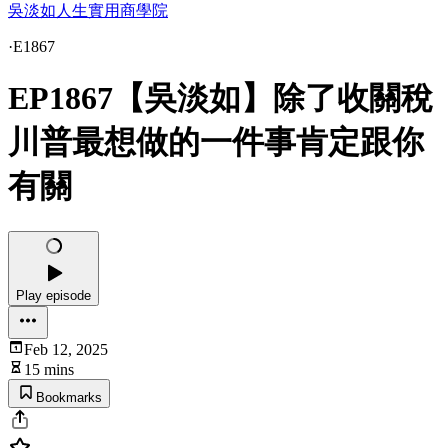
吳淡如人生實用商學院
·
E1867
EP1867【吳淡如】除了收關稅
川普最想做的一件事肯定跟你
有關
Play episode
Feb 12, 2025
15 mins
Bookmarks