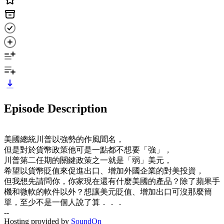
Episode Description
美國總統川普以強勢的作風聞名，
但是對於貨幣政策他可是一點都不想要「強」，
川普第二任期的關鍵政策之一就是「弱」美元，
希望以貨幣貶值來促進出口、增加外國企業的對美投資，
但我想先請問你，你家現在還有什麼美國的產品？除了蘋果手
機和微軟的軟件以外？想讓美元貶值、增加出口可沒那麼簡
單，至少不是一個人說了算．．．
--
Hosting provided by
SoundOn