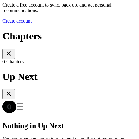
Create a free account to sync, back up, and get personal
recommendations.
Create account
Chapters
0 Chapters
Up Next
Nothing in Up Next
You can queue episodes to play next using the dot menu on an