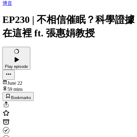
博音
EP230 | 不相信催眠？科學證據
在這裡 ft. 張惠娟教授
Play episode
June 22
59 mins
Bookmarks