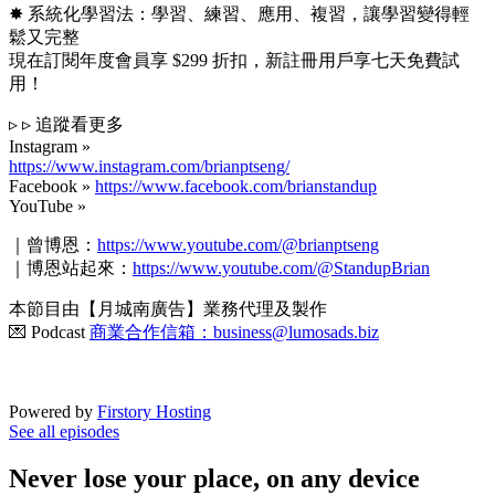
✸ 系統化學習法：學習、練習、應用、複習，讓學習變得輕
鬆又完整
現在訂閱年度會員享 $299 折扣，新註冊用戶享七天免費試
用！
▹ ▹ 追蹤看更多
Instagram »
https://www.instagram.com/brianptseng/
Facebook »
https://www.facebook.com/brianstandup
YouTube »
｜曾博恩：
https://www.youtube.com/@brianptseng
｜博恩站起來：
https://www.youtube.com/@StandupBrian
⠀
本節目由【月城南廣告】業務代理及製作
💌 Podcast
商業合作信箱：business@lumosads.biz
Powered by
Firstory Hosting
See all episodes
Never lose your place, on any device