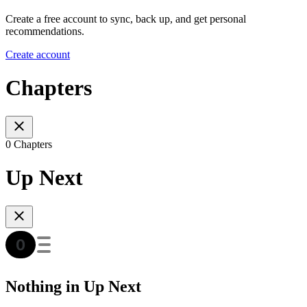
Create a free account to sync, back up, and get personal
recommendations.
Create account
Chapters
0 Chapters
Up Next
Nothing in Up Next