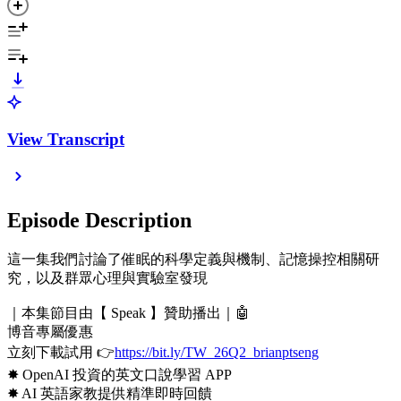
View Transcript
Episode Description
這一集我們討論了催眠的科學定義與機制、記憶操控相關研
究，以及群眾心理與實驗室發現
｜本集節目由【 Speak 】贊助播出｜🤖
博音專屬優惠
立刻下載試用 👉
https://bit.ly/TW_26Q2_brianptseng
✸ OpenAI 投資的英文口說學習 APP
✸ AI 英語家教提供精準即時回饋