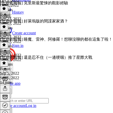
Oct 3, 2022
[九月底報報] 克里斯最驚悚的觀影經驗
Oct 3, 2022
26 mins
History
Bonus
·
Bonus
Sep 27, 2022
[九月中報報] 好萊塢版的間諜家家酒？
Sep 27, 2022
23 mins
Bonus
·
Create account
Bonus
Sep 17, 2022
[九月初報報] 睡魔、雷神、阿修羅！想聊沒聊的都在這集了啦！
Sep 17, 2022
Sign in
19 mins
Bonus
·
Bonus
Sep 13, 2022
[九月初報報] 還是忍不住（一邊哽咽）推了星際大戰
Sep 13, 2022
19 mins
Bonus
·
Sep 5, 2022
Sep 5, 2022
14 mins
Get the app
Create account
Log in