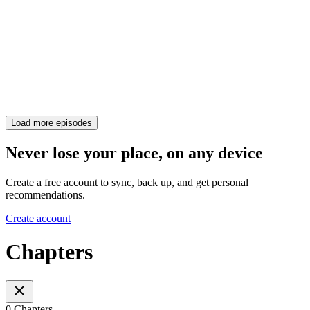
Load more episodes
Never lose your place, on any device
Create a free account to sync, back up, and get personal
recommendations.
Create account
Chapters
0 Chapters