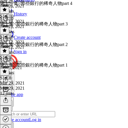
Apr 26, 2021
第十一集~那些銀行的稀奇人物part 4
Apr 26, 2021
11 mins
History
S1 E10
·
S1 E10
Apr 19, 2021
第十集~那些銀行的稀奇人物part 3
Apr 19, 2021
10 mins
S1 E10
·
Create account
S1 E9
Apr 12, 2021
第九集~那些銀行的稀奇人物part 2
Apr 12, 2021
Sign in
12 mins
S1 E9
·
S1 E8
Apr 5, 2021
第八集~那些銀行的稀奇人物part 1
Apr 5, 2021
11 mins
S1 E8
·
Mar 29, 2021
Mar 29, 2021
12 mins
Get the app
Create account
Log in