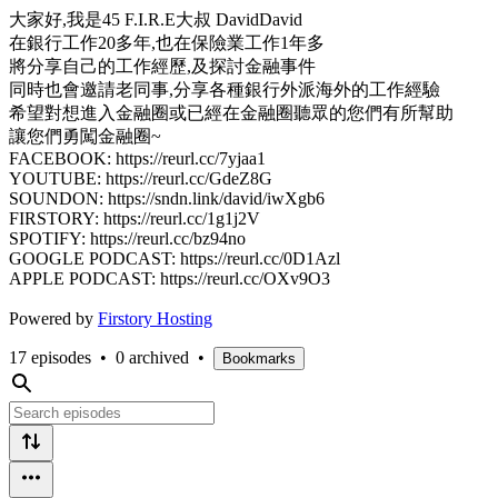
大家好,我是45 F.I.R.E大叔 DavidDavid
在銀行工作20多年,也在保險業工作1年多
將分享自己的工作經歷,及探討金融事件
同時也會邀請老同事,分享各種銀行外派海外的工作經驗
希望對想進入金融圈或已經在金融圈聽眾的您們有所幫助
讓您們勇闖金融圈~
FACEBOOK: https://reurl.cc/7yjaa1
YOUTUBE: https://reurl.cc/GdeZ8G
SOUNDON: https://sndn.link/david/iwXgb6
FIRSTORY: https://reurl.cc/1g1j2V
SPOTIFY: https://reurl.cc/bz94no
GOOGLE PODCAST: https://reurl.cc/0D1Azl
APPLE PODCAST: https://reurl.cc/OXv9O3
Powered by
Firstory Hosting
17 episodes
•
0 archived
•
Bookmarks