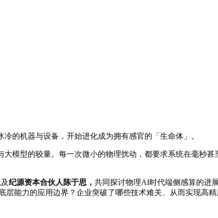
前冰冷的机器与设备，开始进化成为拥有感官的「生命体」。
力与大模型的较量。每一次微小的物理扰动，都要求系统在毫秒甚
以及
纪源资本合伙人陈于思，
共同探讨物理AI时代端侧感算的进
延展其底层能力的应用边界？企业突破了哪些技术难关、从而实现