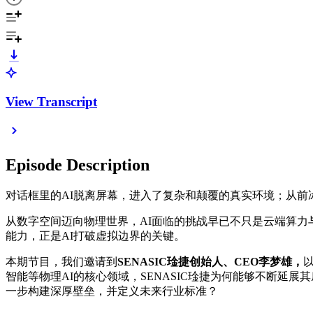
View Transcript
Episode Description
对话框里的AI脱离屏幕，进入了复杂和颠覆的真实环境；从
从数字空间迈向物理世界，AI面临的挑战早已不只是云端算
能力，正是AI打破虚拟边界的关键。
本期节目，我们邀请到
SENASIC琻捷创始人、CEO李梦雄，
智能等物理AI的核心领域，SENASIC琻捷为何能够不断
一步构建深厚壁垒，并定义未来行业标准？