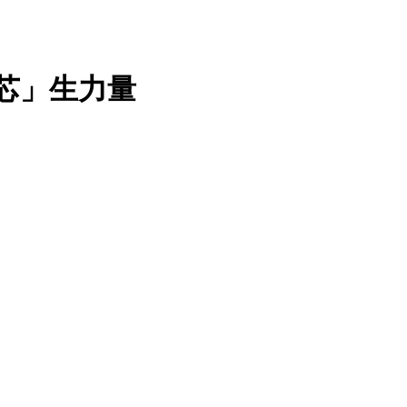
的「芯」生力量