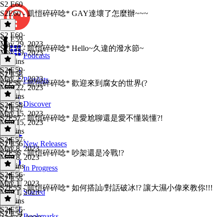
S2 E60
S2E60 - 凱愷碎碎唸* GAY達壞了怎麼辦~~~
S2 E60
·
S2 E59
May 29, 2023
S2E59 - 凱愷碎碎唸* Hello~久違的潑水節~
May 29, 2023
Podcasts
30 mins
S2 E59
·
S2 E58
May 22, 2023
Playlists
S2E58 - 凱愷碎碎唸* 歡迎來到腐女的世界(?
May 22, 2023
42 mins
Discover
S2 E58
·
S2 E57
May 15, 2023
S2E57 - 凱愷碎碎唸* 是愛尬聊還是愛不懂裝懂?!
May 15, 2023
28 mins
S2 E57
·
S2 E56
New Releases
May 8, 2023
S2E56 - 凱愷碎碎唸* 吵架還是冷戰!?
May 8, 2023
28 mins
In Progress
S2 E56
·
S2 E55
May 1, 2023
S2E55 - 凱愷碎碎唸* 如何搭訕/對話破冰!? 讓大濕小偉來教你!!!
May 1, 2023
Starred
32 mins
S2 E55
·
S2 E54
Bookmarks