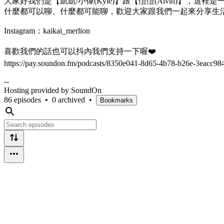
大家好我們是【凱凱/小偉(Kyle)】跟【愷愷(Alvin)】，
什麼都可以聊、什麼都可能聊，歡迎大家跟我們一起來分享生
Instagram：kaikai_merlion
喜歡我們的話也可以抖內我們支持一下喔❤️
https://pay.soundon.fm/podcasts/8350e041-8d65-4b78-b26e-3eacc9
--
Hosting provided by SoundOn
86 episodes
•
0 archived
•
Bookmarks