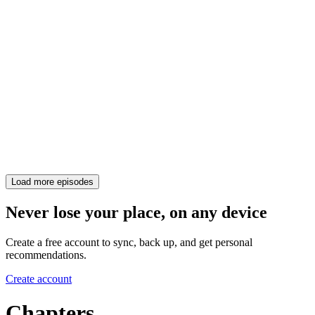
Load more episodes
Never lose your place, on any device
Create a free account to sync, back up, and get personal
recommendations.
Create account
Chapters