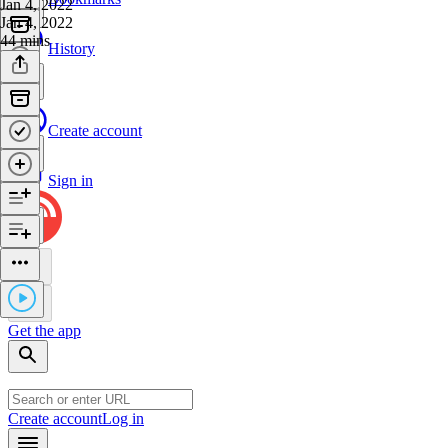
Jan 4, 2022
Jan 4, 2022
44 mins
History
Create account
Sign in
Get the app
Create account
Log in