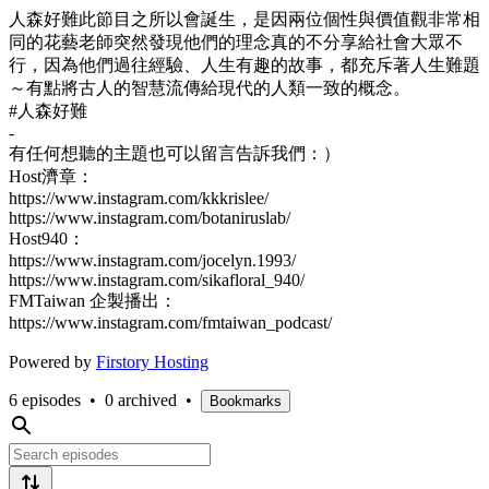
人森好難此節目之所以會誕生，是因兩位個性與價值觀非常相
同的花藝老師突然發現他們的理念真的不分享給社會大眾不
行，因為他們過往經驗、人生有趣的故事，都充斥著人生難題
～有點將古人的智慧流傳給現代的人類一致的概念。
#人森好難
-
有任何想聽的主題也可以留言告訴我們：）
Host濟章：
https://www.instagram.com/kkkrislee/
https://www.instagram.com/botaniruslab/
Host940：
https://www.instagram.com/jocelyn.1993/
https://www.instagram.com/sikafloral_940/
FMTaiwan 企製播出：
https://www.instagram.com/fmtaiwan_podcast/
Powered by
Firstory Hosting
6 episodes
•
0 archived
•
Bookmarks