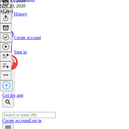
Nov 30, 2020
Nov 30, 2020
41 secs
History
Create account
Sign in
Get the app
Create account
Log in