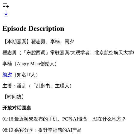
Episode Description
【本期嘉宾】翟志勇、李楠、阑夕
翟志勇（「东腔西调」常驻嘉宾/大观学者、北京航空航天大学
李楠（Angry Miao创始人）
阑夕
（知名IT人）
主播：潘乱（「乱翻书」主理人）
【时间线】
开放对话圆桌
01:16 最近频繁发布的手机、PC等AI设备，AI在什么地方？
08:19 嘉宾分享：提升幸福感的AI产品