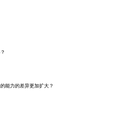
办？
AI的能力的差异更加扩大？