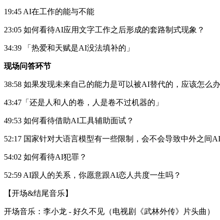
19:45 AI在工作的能与不能
23:05 如何看待AI应用文字工作之后形成的套路制式现象？
34:39 「热爱和天赋是AI没法填补的」
现场问答环节
38:58 如果发现未来自己的能力是可以被AI替代的，应该怎么
43:47「还是人和人的卷，人是卷不过机器的」
49:53 如何看待借助AI工具辅助面试？
52:17 国家针对大语言模型有一些限制，会不会导致中外之间
54:02 如何看待AI犯罪？
52:59 AI跟人的关系，你愿意跟AI恋人共度一生吗？
【开场&结尾音乐】
开场音乐：李小龙 - 好久不见（电视剧《武林外传》片头曲）