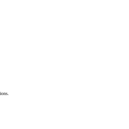
ions.