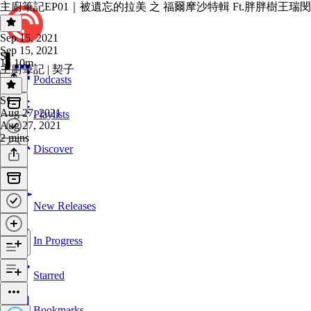
主廚筆記EP01｜被遺忘的拉美 之 福爾摩沙特輯 Ft.胖胖樹王瑞閔
Sep 15, 2021
Sep 15, 2021
S1
1h 10m
主廚筆記 | 契子
Podcasts
S1
·
Aug 27, 2021
Playlists
Aug 27, 2021
2 mins
Discover
New Releases
In Progress
Starred
Bookmarks