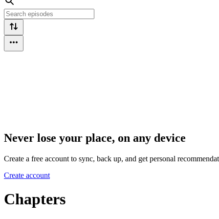
Never lose your place, on any device
Create a free account to sync, back up, and get personal recommendat
Create account
Chapters