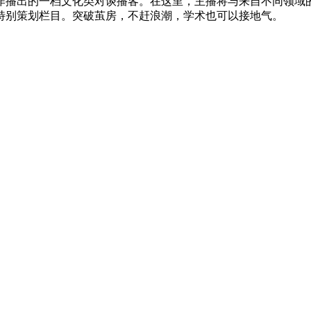
作播出的一档文化类对谈播客。在这里，主播将与来自不同领域
特别策划栏目。突破茧房，不赶浪潮，学术也可以接地气。