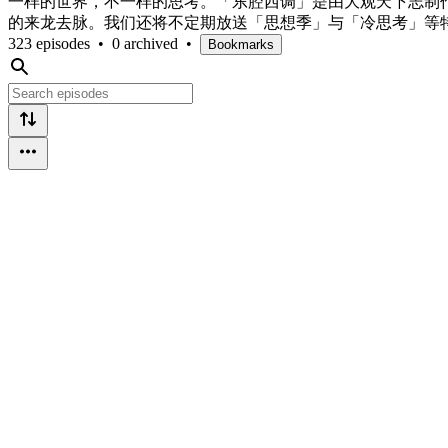
一样的世界，不一样的思考。「东腔西调」是由大观天下志制
的来龙去脉。我们还将不定期放送「思想季」与「冷思考」等
323 episodes
•
0 archived
•
Bookmarks