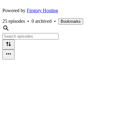
Powered by
Firstory Hosting
25 episodes
•
0 archived
•
Bookmarks