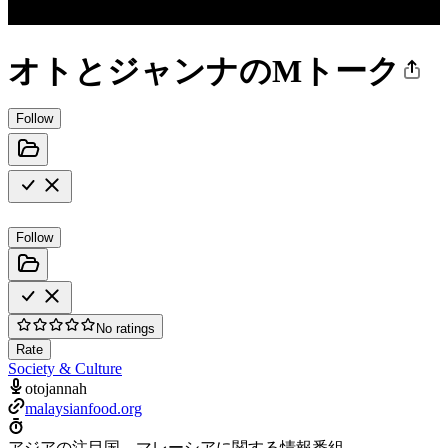
オトとジャンナのMトーク
Follow
Follow
No ratings
Rate
Society & Culture
otojannah
malaysianfood.org
アジアの注目国、マレーシアに関する情報番組