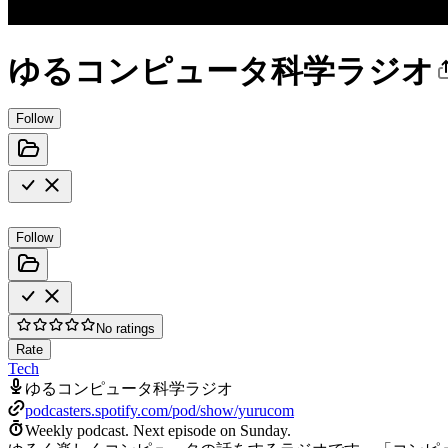
ゆるコンピュータ科学ラジオ
Follow
Follow
No ratings
Rate
Tech
ゆるコンピュータ科学ラジオ
podcasters.spotify.com/pod/show/yurucom
Weekly podcast.
Next episode on
Sunday
.