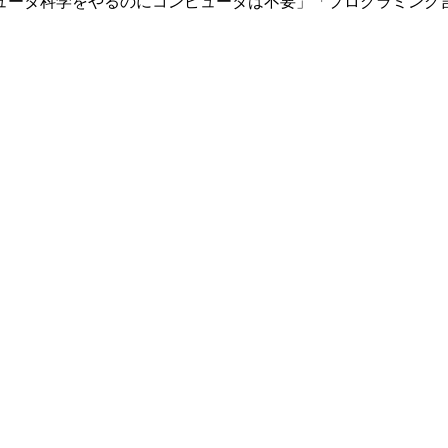
ュータ科学をやるのにコンピュータは不要」「プログラミング