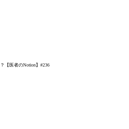
者のNotion】#236