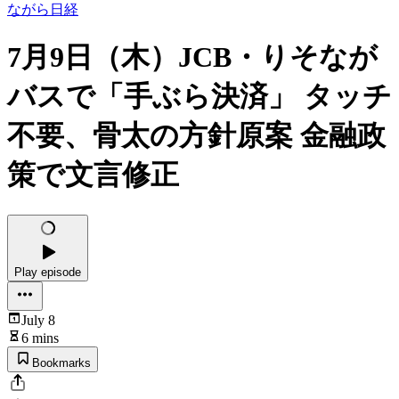
ながら日経
7月9日（木）JCB・りそなが
バスで「手ぶら決済」 タッチ
不要、骨太の方針原案 金融政
策で文言修正
Play episode
July 8
6 mins
Bookmarks