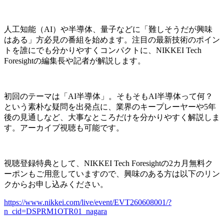
人工知能（AI）や半導体、量子などに「難しそうだが興味
はある」方必見の番組を始めます。注目の最新技術のポイン
トを誰にでも分かりやすくコンパクトに、NIKKEI Tech
Foresightの編集長や記者が解説します。
初回のテーマは「AI半導体」。そもそもAI半導体って何？
という素朴な疑問を出発点に、業界のキープレーヤーや5年
後の見通しなど、大事なところだけを分かりやすく解説しま
す。アーカイブ視聴も可能です。
視聴登録特典として、NIKKEI Tech Foresightの2カ月無料ク
ーポンもご用意していますので、興味のある方は以下のリン
クからお申し込みください。
https://www.nikkei.com/live/event/EVT260608001/?
n_cid=DSPRM1OTR01_nagara