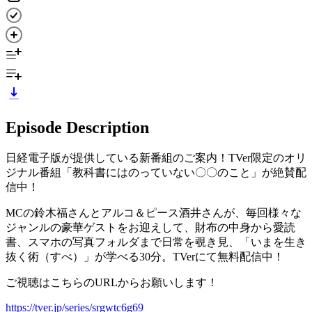
Episode Description
日経電子版が提供している新番組のご案内！TVer限定のオリ
ジナル番組「教科書にはのっていない〇〇のこと」が絶賛配
信中！
MCの鈴木福さんとアルコ＆ピース酒井さんが、毎回様々な
ジャンルの豪華ゲストをお迎えして、財布の中身から愛読
書、スマホの写真フォルダまで日常を覗き見、「いまを生き
抜く術（すべ）」が学べる30分。TVerにて無料配信中！
ご視聴はこちらのURLからお願いします！
https://tver.jp/series/srgwtc6g69