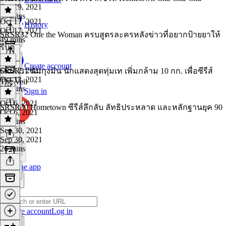
Oct 19, 2021
30 mins
Oct 17, 2021
History
Oct 17, 2021
SRSR32 One the Woman ครบสูตรละครหลังข่าวที่อยากป้ายยาให้
49 mins
รีบดู
Create account
Oct 12, 2021
SRSR31 นัมกุงมิน นักแสดงสุดทุ่มเท เพิ่มกล้าม 10 กก. เพื่อซีรีส์
Oct 12, 2021
The Veil
32 mins
Sign in
Oct 6, 2021
SRSR30 Hometown ซีรีส์ลึกลับ ลัทธิประหลาด และหลักฐานยุค 90
Oct 6, 2021
26 mins
Sep 30, 2021
Sep 30, 2021
26 mins
Get the app
Create account
Log in