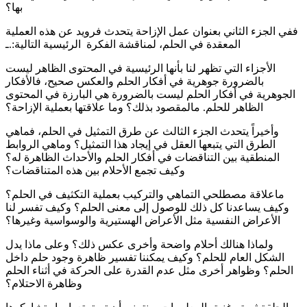
بها؟
ففي الجزء الثاني بعنوان عمل الإزاحة يتحدث فرويد عن هذه العملية
المعقدة في الحلم، لمناقشة الفكرة الرئيسية التالية:.ـ
الأجزاء التي تظهر لنا بأنها الرئيسية في المحتوى الظاهر ليست
بالضرورة جوهرية في أفكار الحلم والعكس صحيح، فالأفكار
الجوهرية في أفكار الحلم ليست بالضرورة هي البارزة في المحتوى
الظاهر للحلم. مالمقصود بذلك؟ وما علاقتها بعملية الإزاحة؟
وأخيراً يتحدث الجزء الثالث عن طرق التمثيل في الحلم، فماهي
الطرق التي يتبعها العقل في إيجاد هذا التمثيل؟ وماهي الروابط
المنطقية بين التناقضات في أفكار الحلم والأحداث الظاهرة له؟
وكيف تجمع الأحلام بين هذه المتناقضات؟
ماعلاقة مصطلحي التماهي والتركيب بعملية التكثيف في الحلم؟
وكيف يساعدنا كل ذلك للوصول إلى معنى الحلم؟ وكيف تفسر لنا
الأعراض النفسية مثل الأعراض الهستيرية والوسواسية وغيرها؟
ولماذا هنالك أحلام واضحة وأخرى عكس ذلك؟ وعلى ماذا يدل
الشكل العام للحلم؟ وكيف يمكننا تفسير ظاهرة وجود حلم داخل
الحلم؟ وظواهر أخرى مثل عدم القدرة على الحركة في أثناء الحلم
وظاهرة الاحتلام؟