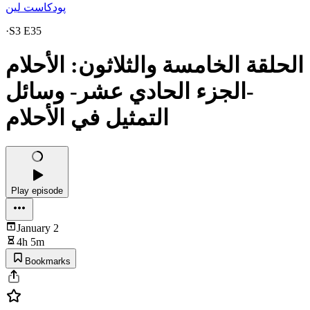
پودكاست لين
·
S3 E35
الحلقة الخامسة والثلاثون: الأحلام
-الجزء الحادي عشر- وسائل
التمثيل في الأحلام
Play episode
January 2
4h 5m
Bookmarks