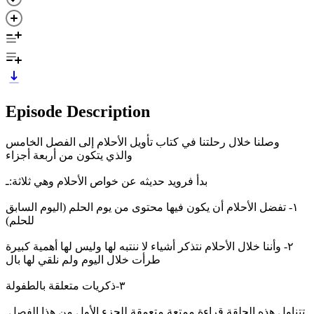
Episode Description
وصلنا خلال رحلتنا في كتاب تأويل الأحلام إلى الفصل الخامس
والذي يتكون من أربعة أجزاء
بدأ فرويد حديثه عن خواص الأحلام وهي ثلاثة:ـ
١- تفضل الأحلام أن يكون فيها محتوى من يوم الحلم (اليوم السابق
للحلم)
٢- وأننا خلال الأحلام نتذكر أشياء لا ننتبه لها وليس لها أهمية كبيرة
طرأت خلال اليوم ولم نلقي لها بال
٣-ذكريات متعلقة بالطفولة
تتناول هذه الحلقة قراءة ممتعة متعمقة للجزء الأول من هذا الفصل.