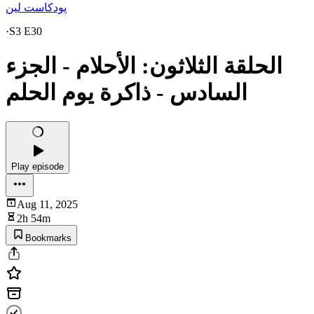
پودكاست لين
·
S3 E30
الحلقة الثلاثون: الأحلام - الجزء
السادس - ذاكرة يوم الحلم
Play episode
Aug 11, 2025
2h 54m
Bookmarks