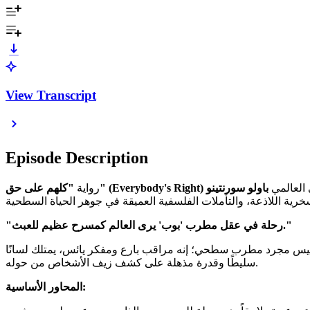
View Transcript
Episode Description
 العالمي
باولو سورنتينو
"كلهم على حق" (Everybody's Right)
رواية
"رحلة في عقل مطرب 'بوب' يرى العالم كمسرح عظيم للعبث."
 ليس مجرد مطرب سطحي؛ إنه مراقب بارع ومفكر يائس، يمتلك لسانًا
سليطًا وقدرة مذهلة على كشف زيف الأشخاص من حوله.
المحاور الأساسية: