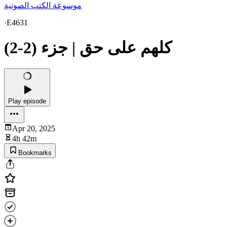
موسوعة الكتب الصوتية
·
E4631
كلهم على حق | جزء (2-2)
Play episode
Apr 20, 2025
4h 42m
Bookmarks