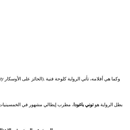
الحائز على الأوسكار). وكما هي أفلامه، تأتي الرواية كلوحة فنية
ty
بطل الرواية هو
توني باغودا
، مطرب إيطالي مشهور في الخمسينيات، 