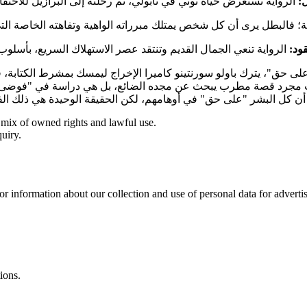
:
ود:
ى حق"، يترك باولو سورنتينو كاميرا الإخراج ليمسك بمشرط الكتابة، فات
يست مجرد قصة مطرب يبحث عن مجده الضائع، بل هي دراسة في "فوضى الوج
 mix of owned rights and lawful use.
uiry.
or information about our collection and use of personal data for adverti
ions.