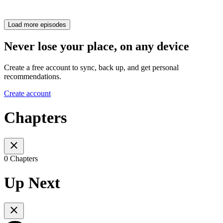
Load more episodes
Never lose your place, on any device
Create a free account to sync, back up, and get personal
recommendations.
Create account
Chapters
0 Chapters
Up Next