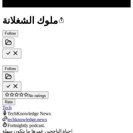
ملوك الشغلانة
Follow
Follow
No ratings
Rate
Tech
TechKnowledge News
techknowledge.news
Fortnightly podcast.
حياة الناجحين عمرها ما بتكون سهلة!