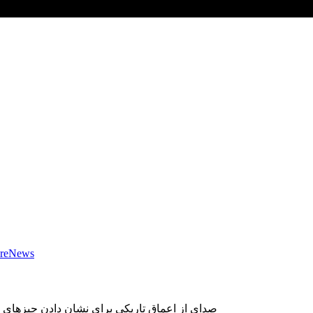
re
News
صدای از اعماق تاریکی برای نشان دادن چیزهای عج