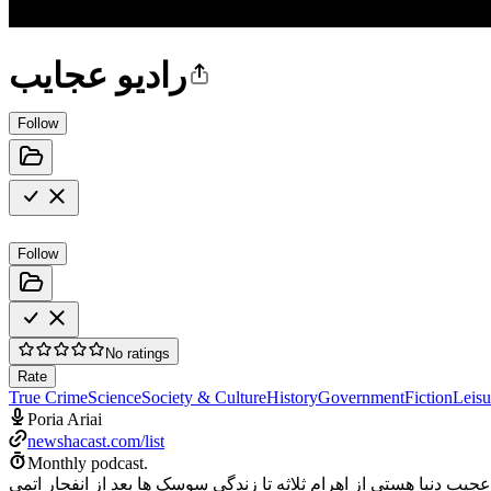
رادیو عجایب
Follow
Follow
No ratings
Rate
True Crime
Science
Society & Culture
History
Government
Fiction
Leisu
Poria Ariai
newshacast.com/list
Monthly podcast.
یب دنیا هستی از اهرام ثلاثه تا زندگی سوسک ها بعد از انفجار اتمی