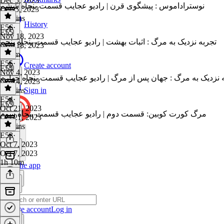
Dec 5, 2023
نوستراداموس : پیشگوی قرن | رادیو عجایب قسمت پنجاه ششم
Dec 5, 2023
46 mins
History
E56
·
E55
Nov 18, 2023
تجربه نزدیک به مرگ : اثبات بهشت | رادیو عجایب قسمت پنجاه پنجم
Nov 18, 2023
1h 2m
E55
·
Create account
E54
Nov 4, 2023
 نزدیک به مرگ : جهان پس از مرگ | رادیو عجایب قسمت پنجاه چهارم
Nov 4, 2023
48 mins
Sign in
E54
·
E53
Oct 21, 2023
مرگ کورت کوبین: قسمت دوم | رادیو عجایب قسمت پنجاه سوم
Oct 21, 2023
52 mins
E53
·
Oct 7, 2023
Oct 7, 2023
1h 10m
Get the app
Create account
Log in