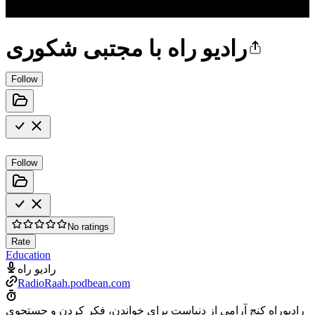
رادیو راه با مجتبی شکوری
Follow
Follow
No ratings
Rate
Education
رادیو راه
RadioRaah.podbean.com
رادیوراه کنج آرامی از دنیاست برای خواندن، فکر کردن و جستجوی