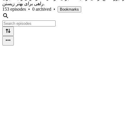
راهی برای بهتر زیستن.
153 episodes
•
0 archived
•
Bookmarks