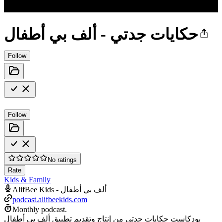
حكايات جدتي - ألف بي أطفال
Follow
Follow
No ratings
Rate
Kids & Family
AlifBee Kids - ألف بي أطفال
podcast.alifbeekids.com
Monthly podcast.
بودكاست حكايات جدتي من إنتاج وتقديم تطبيق ألف بي أطفال