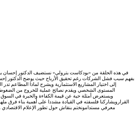
في هذه الحلقة من «بودكاست بترولي» نستضيف الدكتور إحسان بوحل
بفهم سبب فشل الشركات رغم تحقيق الأرباح حيث يوضح الدكتور إحسان 
إلى اختيار المشاريع الاستثمارية ويشرح لماذا المطاعم تدر
المستوى الشخصي ويقدم نصائح عملية للخروج من الضغوط الما
القرارويشاركنا فلسفته في القيادة مشددا على أهمية بناء فرق مله
معرفي مستدامونختم بنقاش حول تطور الإعلام الاقتصادي وكيف