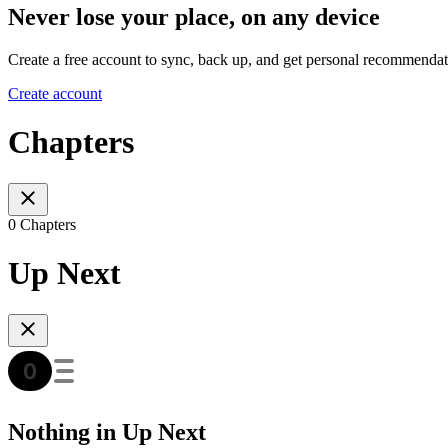
Never lose your place, on any device
Create a free account to sync, back up, and get personal recommendat
Create account
Chapters
0 Chapters
Up Next
Nothing in Up Next