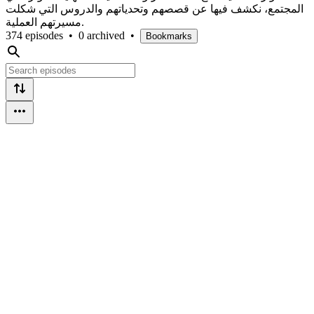
المجتمع، نكشف فيها عن قصصهم وتحدياتهم والدروس التي شكلت
مسيرتهم العملية.
374 episodes
•
0 archived
•
Bookmarks