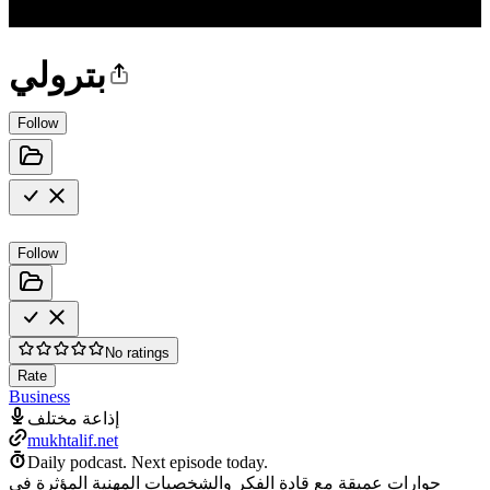
بترولي
Follow
Follow
No ratings
Rate
Business
إذاعة مختلف
mukhtalif.net
Daily podcast.
Next episode today.
حوارات عميقة مع قادة الفكر والشخصيات المهنية المؤثرة في