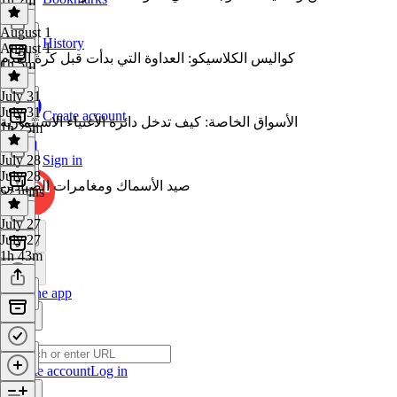
1h 7m
August 1
History
August 1
كواليس الكلاسيكو: العداوة التي بدأت قبل كرة القدم
1h 5m
July 31
July 31
Create account
الأسواق الخاصة: كيف تدخل دائرة الأغنياء الاستثمارية
1h 25m
July 28
Sign in
July 28
صيد الأسماك ومغامرات الصيادين
52 mins
July 27
July 27
1h 43m
Get the app
Create account
Log in