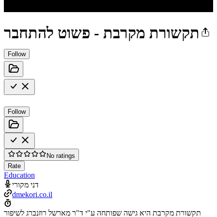
תקשורת מקרבת - פשוט להתחבר
Follow
Follow
No ratings
Rate
Education
דני מקורי
dmekori.co.il
תקשורת מקרבת היא גישה שפותחה ע"י ד"ר מארשל רוזנברג לשיפור