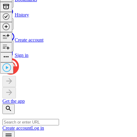
History
Create account
Sign in
Get the app
Create account
Log in