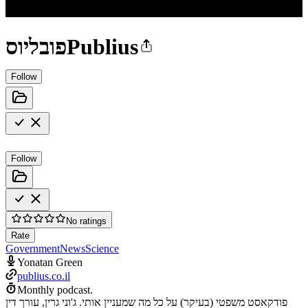
פובליוסPublius
Follow
Follow
No ratings
Rate
Government
News
Science
Yonatan Green
publius.co.il
Monthly podcast.
פודקאסט משפטי (בעיקר) על כל מה שמעניין אותי. ג'וני גרין, עורך דין