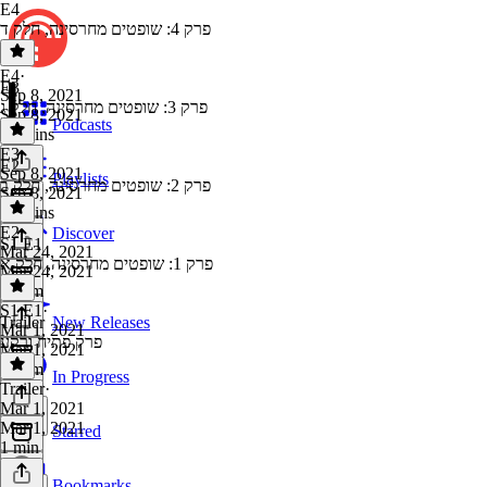
E4
פרק 4: שופטים מחרסינה, חלק ד
E4
·
E3
Sep 8, 2021
פרק 3: שופטים מחרסינה, חלק ג
Sep 8, 2021
Podcasts
27 mins
E3
·
E2
Sep 8, 2021
Playlists
פרק 2: שופטים מחרסינה, חלק ב
Sep 8, 2021
35 mins
E2
·
Discover
S1 E1
Mar 24, 2021
פרק 1: שופטים מחרסינה, חלק א
Mar 24, 2021
1h 5m
S1 E1
·
Trailer
New Releases
Mar 1, 2021
פרק פתיח ורקע
Mar 1, 2021
1h 6m
In Progress
Trailer
·
Mar 1, 2021
Mar 1, 2021
Starred
1 min
Bookmarks