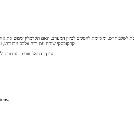
 לשלב חדש, ומאיימת להסלים לכיוון המערב. האם הקרמלין יממש את איומ
קרקובסקי שוחח עם ד"ר אלכס נירנבורג, עור
עורך: דניאל אופיר | עיצוב קול 
ions.