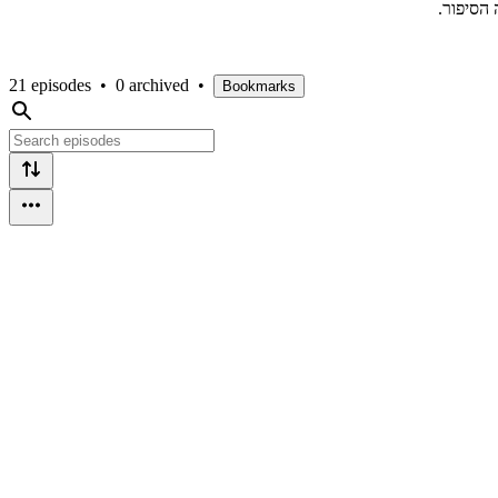
ה הסיפור
21 episodes
•
0 archived
•
Bookmarks