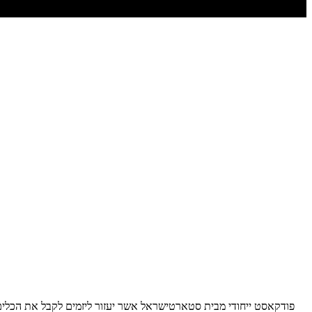
פודקאסט ייחודי מבית סטארטישראל אשר יעזור ליזמים לקבל את הכלים,