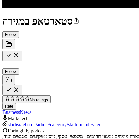
סטארטאפ במגירה
Follow
Follow
No ratings
Rate
Business
News
Marketech
startisrael.co.il/article/category/startupinadrwaer
Fortnightly podcast.
רח מומחים ממגוון תחומים - משפטי, עסקי, גיוס משקיעים, פטנטים ועוד